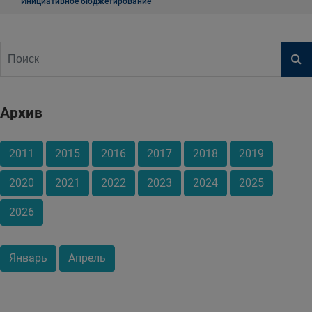
Инициативное бюджетирование
Архив
2011
2015
2016
2017
2018
2019
2020
2021
2022
2023
2024
2025
2026
Январь
Апрель