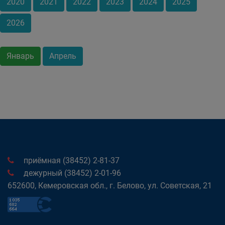
2020
2021
2022
2023
2024
2025
2026
Январь
Апрель
приёмная (38452) 2-81-37
дежурный (38452) 2-01-96
652600, Кемеровская обл., г. Белово, ул. Советская, 21