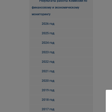
Результаты работы Комиссии по
финансовому и экономическому
мониторингу
2026 год
2025 год
2024 год
2023 год
2022 год
2021 год
2020 год
2019 год
2018 год
2017 год