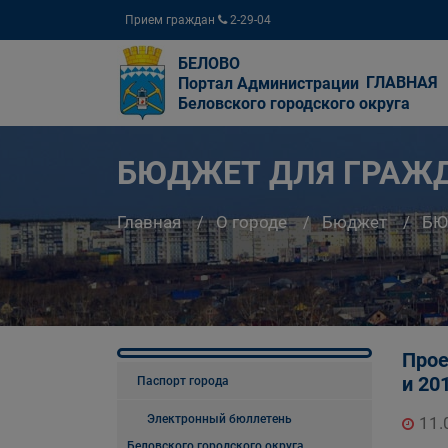
Прием граждан
2-29-04
БЕЛОВО
ГЛАВНАЯ
Портал Администрации
Беловского городского округа
БЮДЖЕТ ДЛЯ ГРАЖ
Главная
О городе
Бюджет
БЮ
Прое
и 20
Паспорт города
Электронный бюллетень
11.
Беловского городского округа