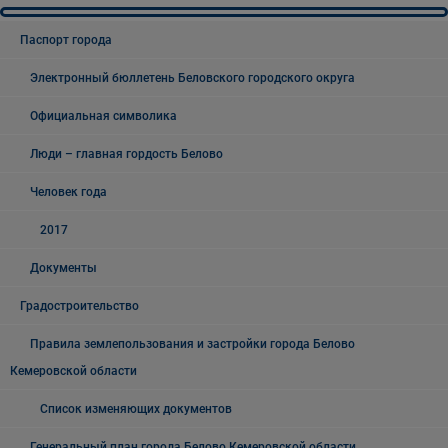
Паспорт города
Электронный бюллетень Беловского городского округа
Официальная символика
Люди – главная гордость Белово
Человек года
2017
Документы
Градостроительство
Правила землепользования и застройки города Белово
Кемеровской области
Список изменяющих документов
Генеральный план города Белово Кемеровской области