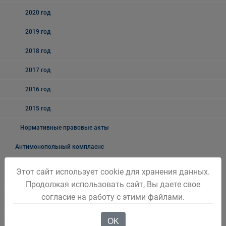
2020 год
2019 год
2018 год
2017 год
2016 год
2015 год
Нормативные правовые акты
Антимонопольный комплаенс
Комплексная программа социально-экономического развития
Этот сайт использует cookie для хранения данных.
города
Продолжая использовать сайт, Вы даете свое
согласие на работу с этими файлами.
Бережливый Белово
Методические рекомендации
OK