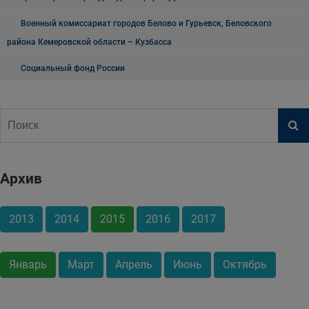
Военный комиссариат городов Белово и Гурьевск, Беловского
района Кемеровской области – Кузбасса
Социальный фонд России
Архив
2013
2014
2015
2016
2017
Январь
Март
Апрель
Июнь
Октябрь