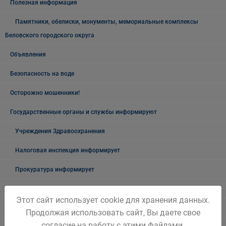
Полезная информация
Памятники, обелиски, монументы, мемориальные комплексы
Беловского городского округа
Объявления
Безопасность на воде
Осторожно мошенники!
Государственные органы и службы информируют
Учреждения Здравоохранения
Налоговая инспекция информирует
Прокуратура информирует
ГИБДД
Этот сайт использует cookie для хранения данных.
Полиция
Продолжая использовать сайт, Вы даете свое
согласие на работу с этими файлами.