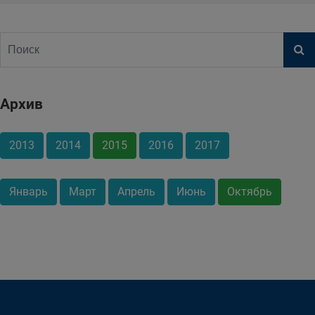
Архив
2013
2014
2015
2016
2017
Январь
Март
Апрель
Июнь
Октябрь