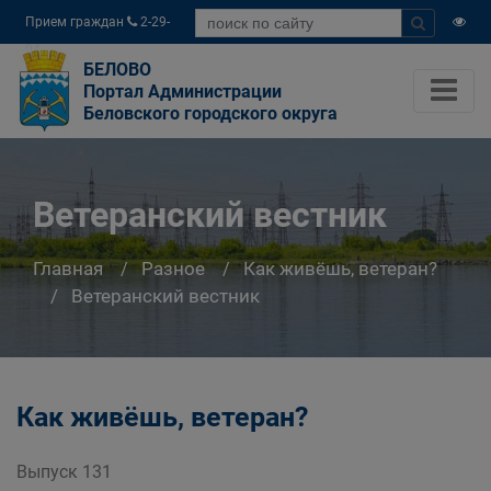
Прием граждан
2-29-
04
БЕЛОВО
Портал Администрации
Беловского городского округа
Ветеранский вестник
Главная
Разное
Как живёшь, ветеран?
Ветеранский вестник
Как живёшь, ветеран?
Выпуск 131