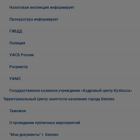
Налоговая инспекция информирует
Прокуратура информирует
ГИБДД
Полиция
УФСБ России
Росреестр
УФМС
Государственное казенное учреждение «Кадровый центр Кузбасса»
Территориальный Центр занятости населения города Белово
Таможня
О проведении публичных мероприятий
"Мои документы" г. Белово