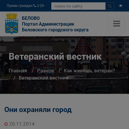
Прием граждан
2-29-
04
БЕЛОВО
Портал Администрации
Беловского городского округа
Ветеранский вестник
Главная
Разное
Как живёшь, ветеран?
Ветеранский вестник
Они охраняли город
20.11.2014