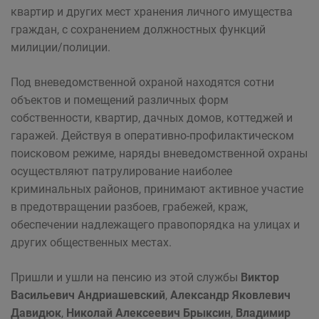
квартир и других мест хранения личного имущества
граждан, с сохранением должностных функций
милиции/полиции.
Под вневедомственной охраной находятся сотни
объектов и помещений различных форм
собственности, квартир, дачных домов, коттеджей и
гаражей. Действуя в оперативно-профилактическом
поисковом режиме, наряды вневедомственной охраны
осуществляют патрулирование наиболее
криминальных районов, принимают активное участие
в предотвращении разбоев, грабежей, краж,
обеспечении надлежащего пра­вопорядка на улицах и
других общественных местах.
Пришли и ушли на пенсию из этой службы
Виктор
Васильевич Андриашевский
,
Александр Яковлевич
Давидюк
,
Николай Алексеевич Брыксин
,
Владимир