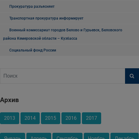
Прокуратура разъясняет
Транспортная прокуратура информирует
Военный комиссариат городов Белово и Гурьевск, Беловского
района Кемеровской области – Кузбасса
Социальный фонд России
Архив
2013
2014
2015
2016
2017
Январь
Апрель
Сентябрь
Ноябрь
Декабрь