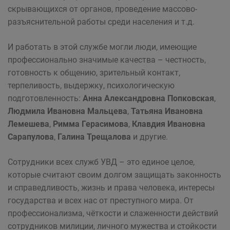
скрывающихся от органов, проведение массово-
разъяснительной работы среди населения и т.д.
И работать в этой службе могли люди, имеющие
профессионально значимые качества – честность,
готовность к общению, зрительный контакт,
терпеливость, выдержку, психологическую
подготовленность:
Анна Александровна Попковская
,
Людмила Ивановна Мальцева
,
Татьяна Ивановна
Лемешева
,
Римма Герасимова
,
Клавдия Ивановна
Сарапулова
,
Галина Трещалова
и другие.
Сотрудники всех служб УВД – это единое целое,
которые считают своим долгом защищать законность
и справедливость, жизнь и права человека, интересы
государства и всех нас от преступного мира. От
профес­сионализма, чёткости и слаженности действий
сотрудников милиции, личного мужества и стойкости