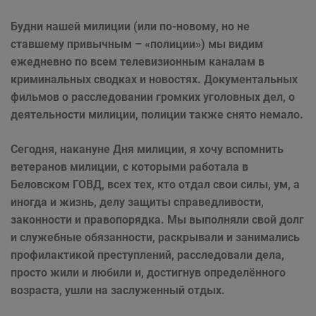
Будни нашей милиции (или по-новому, но не
ставшему привычным – «полиции») мы видим
ежедневно по всем телевизионным каналам в
криминальных сводках и новостях. Документальных
фильмов о расследовании громких уголовных дел, о
деятельности милиции, полиции также снято немало.
Сегодня, накануне Дня милиции, я хочу вспомнить
ветеранов милиции, с которыми работала в
Беловском ГОВД, всех тех, кто отдал свои силы, ум, а
иногда и жизнь, делу защиты справедливости,
законности и правопорядка. Мы выполняли свой долг
и служебные обязанности, раскрывали и занимались
профилактикой преступлений, расследовали дела,
просто жили и любили и, достигнув определённого
возраста, ушли на заслуженный отдых.