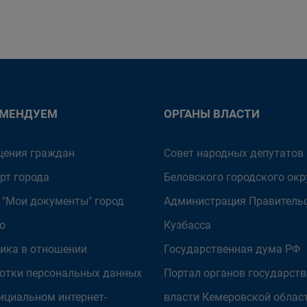
ОМЕНДУЕМ
ОРГАНЫ ВЛАСТИ
ения граждан
Совет народных депутатов
рт города
Беловского городского окр
 "Мои документы" город
Администрация Правитель
о
Кузбасса
ика в отношении
Государственная дума РФ
отки персональных данных
Портал органов государст
ициальном интернет-
власти Кемеровской облас