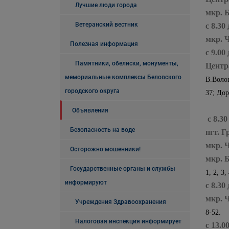
Лучшие люди города
мкр. 
Ветеранский вестник
с 8.30
мкр. 
Полезная информация
с 9.00
Памятники, обелиски, монументы,
Центр
мемориальные комплексы Беловского
В.Вол
городского округа
37; Дор
Объявления
с 8.30
Безопасность на воде
пгт. 
мкр. 
Осторожно мошенники!
мкр. 
Государственные органы и службы
1, 2, 3,
информируют
с 8.30
мкр. 
Учреждения Здравоохранения
8-52.
Налоговая инспекция информирует
с 13.0