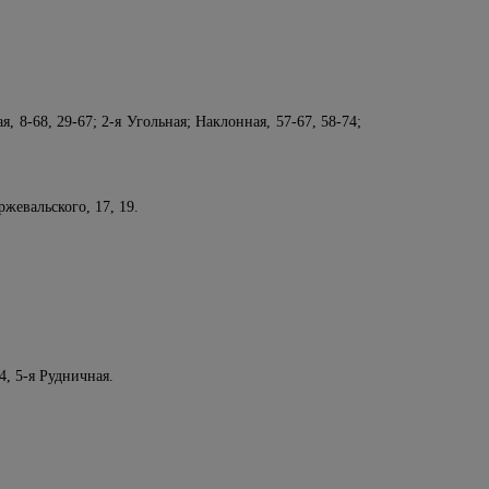
я, 8-68, 29-67; 2-я Угольная; Наклонная, 57-67, 58-74;
Пржевальского, 17, 19.
 4, 5-я Рудничная.
ста