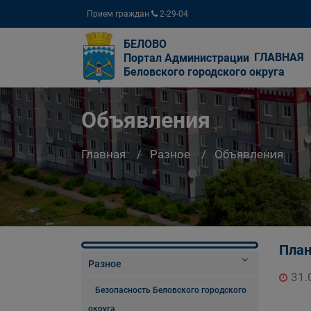
Прием граждан
2-29-04
БЕЛОВО
ГЛАВНАЯ
Портал Администрации
Беловского городского округа
Объявления
Главная
Разное
Объявления
План
Разное
31.
Безопасность Беловского городского
округа