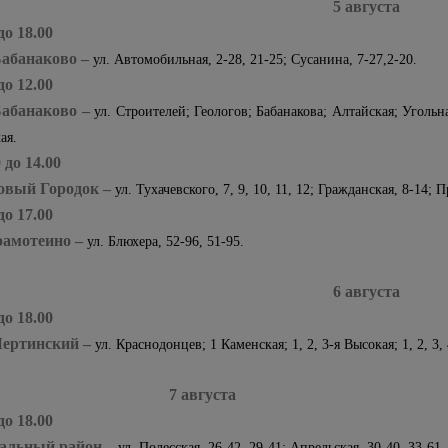
5 августа
 до 18.00
Бабанаково –
ул. Автомобильная, 2-28, 21-25; Сусанина, 7-27,2-20.
 до 12.00
Бабанаково –
ул. Строителей; Геологов; Бабанакова; Алтайская; Угольна
ая.
0 до 14.00
Новый Городок –
ул. Тухачевского, 7, 9, 10, 11, 12; Гражданская, 8-14; 
 до 17.00
Грамотеино –
ул. Блюхера, 52-96, 51-95.
6 августа
 до 18.00
Чертинский –
ул. Краснодонцев; 1 Каменская; 1, 2, 3-я Высокая; 1, 2, 3,
7 авгу
 до 18.00
альный район –
ул. Полесская, 26-42, 29-41; Апрельская, 30-40, 33-61.