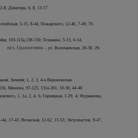
2-8; Доватора, 6, 8, 13-17.
аспийская, 5-15, 8-44; Пожарского, 12-46, 7-49, 7б.
ая, 103-113а,138-150; Тельмана, 5-13, 6-14;
пгт. Грамотеино –
30.
ул. Волочаевская, 20-30, 29-
ная; Зимняя; 1, 2, 3, 4-я Воронежская.
156; Минина, 97-125, 131а-201, 10-30, 44-48.
ховского, 1, 1а, 2, 4, 6; Горняцкая, 1-29, 4; Фурманова,
-44, 17-43; Волжская, 12-62, 15-53; Энтузиастов, 9-47,