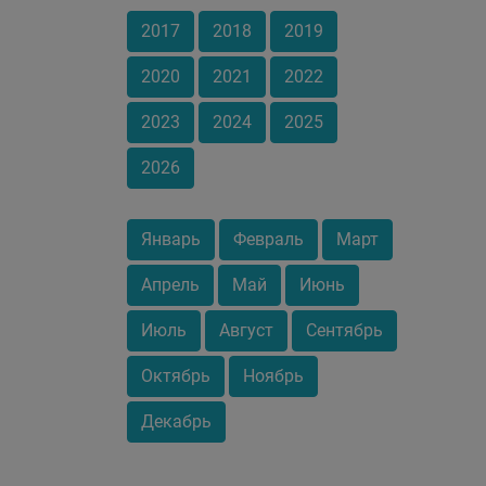
2017
2018
2019
2020
2021
2022
2023
2024
2025
2026
Январь
Февраль
Март
Апрель
Май
Июнь
Июль
Август
Сентябрь
Октябрь
Ноябрь
Декабрь