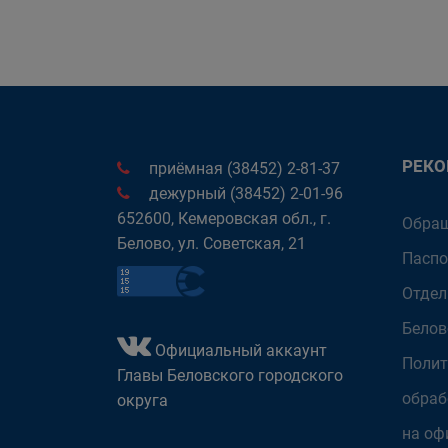
РЕК
приёмная (38452) 2-81-37
дежурный (38452) 2-01-96
652600, Кемеровская обл., г.
Обращ
Белово, ул. Советская, 21
Паспо
Отдел
Белов
Официальный аккаунт
Полит
Главы Беловского городского
обраб
округа
на оф