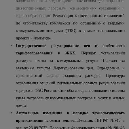
водоснабжения и водоотведения как основа для разработки
инвестиционных программ, концессионных соглашений и
тарифообразования.
Реализация концессионных соглашений
по строительству комплексов по обращению с твердыми
коммунальными отходами (ТКО) в рамках национального
проекта «Экология».
Государственное регулирование цен и особенности
тарифообразования в ЖКХ
. Порядок установления
размеров платы за коммунальные услуги. Переход на
эталонные тарифы. Дерегулирование цен. Определение и
сравнительный анализ эталонных расходов. Процедура
оспаривания решений региональных органов регулирования
тарифов в ФАС России. Способы совершенствования системы
учета потребления коммунальных ресурсов и услуг в жилых
домах.
Актуальные изменения в порядке технологического
присоединения к сетям теплоснабжения.
ПП РФ №912 в
ред. от 23.09.2022. Положения Федерального закона №190-ФЗ