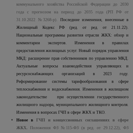
коммунального хозяйства Российской Федерации до 2030
года с прогнозом на период до 2035 года (РП РФ от
31.10.2022 №3268-р).
Последние изменения, внесенные в
Жилищный Кодекс РФ (ред. от ред. от 21.11.22).
Национальные программы развития отрасли ЖКХ: обзор и
комментарии экспертов. Изменения в правилах
предоставления жилищных услуг. Новый порядок управления
МКД: расширение прав собственников по управлению МКД.
Актуальные вопросы взаимодействия управляющих и
ресурсоснабжающих организаций в 2023 году.
Реформирование системы тарифообразования в сфере
теплоснабжения и водоснабжения. Изменения в жилищном
законодательстве
при осуществлении государственного
жилищного надзора, муниципального жилищного контроля.
Изменения в вопросах ГЧП в сфере ЖКХ и ТКО.
Новое в
ГЧП и концессионных соглашениях в сфере
ЖКХ.
Положения ФЗ №115-ФЗ (в ред. от 29.12.22), ФЗ