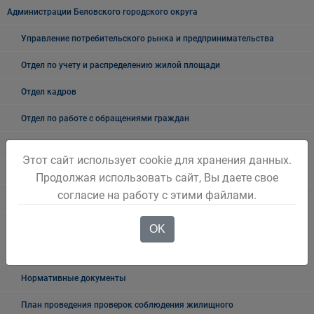
Администрации Беловского городского округа
Управление потребительского рынка и предпринимательства
Отдел по учету и распределению жилой площади
Отдел кадров
Отдел по работе с обращениями граждан
Отдел промышленности, транспорта и связи
Этот сайт использует cookie для хранения данных.
Это важно!
Продолжая использовать сайт, Вы даете свое
согласие на работу с этими файлами.
Жилищно-коммунальное хозяйство
ЖКХ
OK
Управляющие компании
Нормативные документы
План проведения проверок соблюдения жилищного