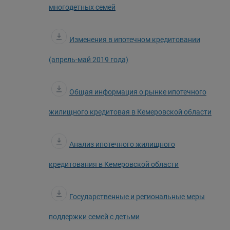
многодетных семей
Изменения в ипотечном кредитовании
(апрель-май 2019 года)
Общая информация о рынке ипотечного
жилищного кредитовая в Кемеровской области
Анализ ипотечного жилищного
кредитования в Кемеровской области
Государственные и региональные меры
поддержки семей с детьми