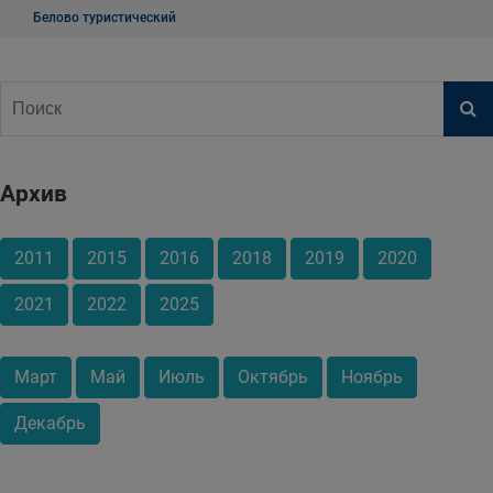
Белово туристический
Архив
2011
2015
2016
2018
2019
2020
2021
2022
2025
Март
Май
Июль
Октябрь
Ноябрь
Декабрь