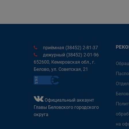
РЕК
приёмная (38452) 2-81-37
дежурный (38452) 2-01-96
652600, Кемеровская обл., г.
Обращ
Белово, ул. Советская, 21
Паспо
Отдел
Белов
Официальный аккаунт
Полит
Главы Беловского городского
обраб
округа
на оф