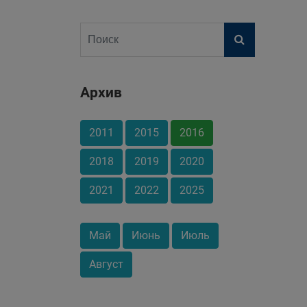
Архив
2011
2015
2016
2018
2019
2020
2021
2022
2025
Май
Июнь
Июль
Август