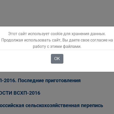
Этот сайт использует cookie для хранения данных.
Продолжая использовать сайт, Вы даете свое согласие на
оссийская сельскохозяйственная перепись по
работу с этими файлами.
ГО
OK
рофинансирование
-2016. Последние приготовления
ОСТИ ВСХП-2016
оссийская сельскохозяйственная перепись