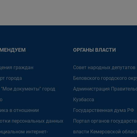
ОМЕНДУЕМ
ОРГАНЫ ВЛАСТИ
ения граждан
Совет народных депутатов
рт города
Беловского городского окр
 "Мои документы" город
Администрация Правитель
о
Кузбасса
ика в отношении
Государственная дума РФ
отки персональных данных
Портал органов государст
ициальном интернет-
власти Кемеровской облас