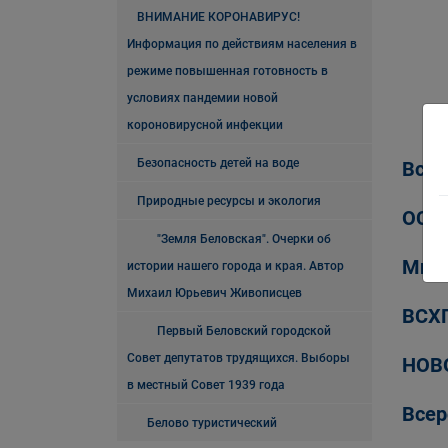
ВНИМАНИЕ КОРОНАВИРУС!
Информация по действиям населения в
режиме повышенная готовность в
условиях пандемии новой
короновирусной инфекции
Безопасность детей на воде
Всер
Природные ресурсы и экология
ОСА
"Земля Беловская". Очерки об
Мик
истории нашего города и края. Автор
Михаил Юрьевич Живописцев
ВСХП
Первый Беловский городской
Совет депутатов трудящихся. Выборы
НОВ
в местный Совет 1939 года
Всер
Белово туристический