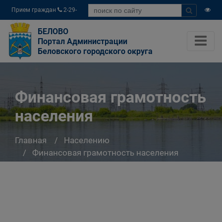
Прием граждан
2-29-
04
БЕЛОВО
Портал Администрации
Беловского городского округа
Финансовая грамотность
населения
Главная
Населению
Финансовая грамотность населения