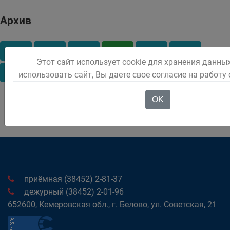
Архив
2011
2015
2016
2018
2019
2020
Этот сайт использует cookie для хранения данны
2021
2022
2025
использовать сайт, Вы даете свое согласие на работу
OK
приёмная (38452) 2-81-37
дежурный (38452) 2-01-96
652600, Кемеровская обл., г. Белово, ул. Советская, 21