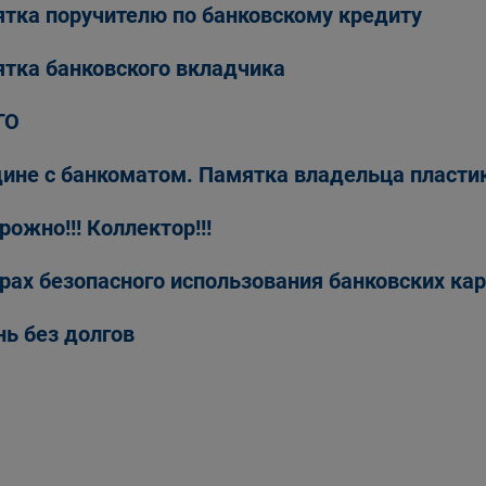
тка поручителю по банковскому кредиту
тка банковского вкладчика
ГО
ине с банкоматом. Памятка владельца пласти
рожно!!! Коллектор!!!
рах безопасного использования банковских кар
ь без долгов