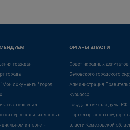
ОМЕНДУЕМ
ОРГАНЫ ВЛАСТИ
ения граждан
Совет народных депутатов
рт города
Беловского городского окр
 "Мои документы" город
Администрация Правитель
о
Кузбасса
ика в отношении
Государственная дума РФ
отки персональных данных
Портал органов государст
ициальном интернет-
власти Кемеровской облас