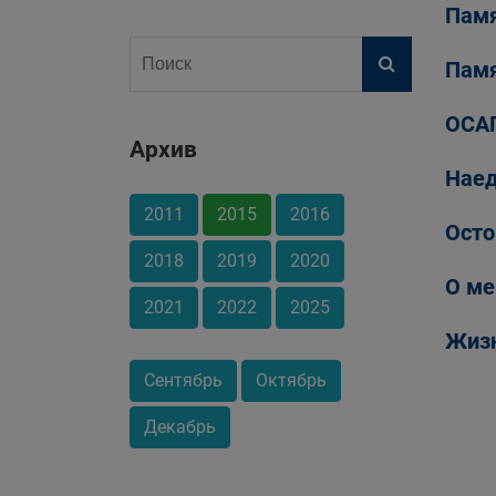
Памя
Памя
ОСА
Архив
Наед
2011
2015
2016
Осто
2018
2019
2020
О ме
2021
2022
2025
Жизн
Сентябрь
Октябрь
Декабрь