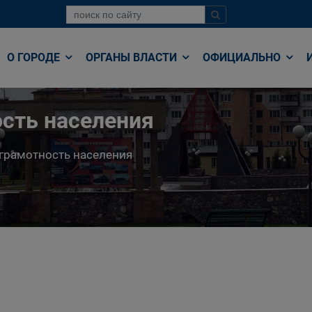
О ГОРОДЕ
ОРГАНЫ ВЛАСТИ
ОФИЦИАЛЬНО
сть населения
грамотность населения