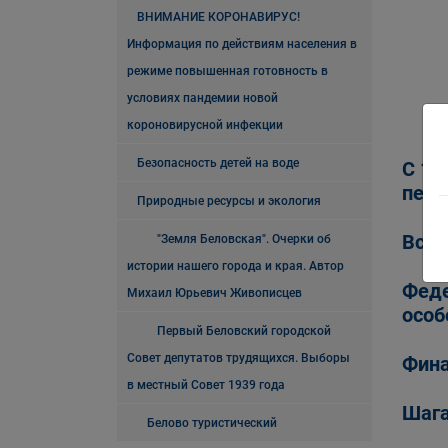
ВНИМАНИЕ КОРОНАВИРУС!
Информация по действиям населения в
режиме повышенная готовность в
условиях пандемии новой
короновирусной инфекции
Безопасность детей на воде
С 1 
пере
Природные ресурсы и экология
Всер
"Земля Беловская". Очерки об
истории нашего города и края. Автор
Феде
Михаил Юрьевич Живописцев
особ
Первый Беловский городской
Совет депутатов трудящихся. Выборы
Фин
в местный Совет 1939 года
Шага
Белово туристический