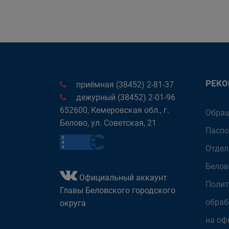
РЕК
приёмная (38452) 2-81-37
дежурный (38452) 2-01-96
652600, Кемеровская обл., г.
Обращ
Белово, ул. Советская, 21
Паспо
Отдел
Белов
Официальный аккаунт
Полит
Главы Беловского городского
обраб
округа
на оф