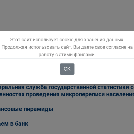
Этот сайт использует cookie для хранения данных.
Продолжая использовать сайт, Вы даете свое согласие на
июля по 15 августа 2016 года пройдет Всеросси
работу с этими файлами.
пись 2016 года
OK
оссийская неделя сбережений
ральная служба государственной статистики 
енностях проведения микропереписи населения
ансовые пирамиды
ем в банк