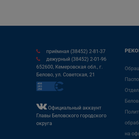
РЕК
приёмная (38452) 2-81-37
дежурный (38452) 2-01-96
652600, Кемеровская обл., г.
Обращ
Белово, ул. Советская, 21
Паспо
Отдел
Белов
Официальный аккаунт
Полит
Главы Беловского городского
обраб
округа
на оф