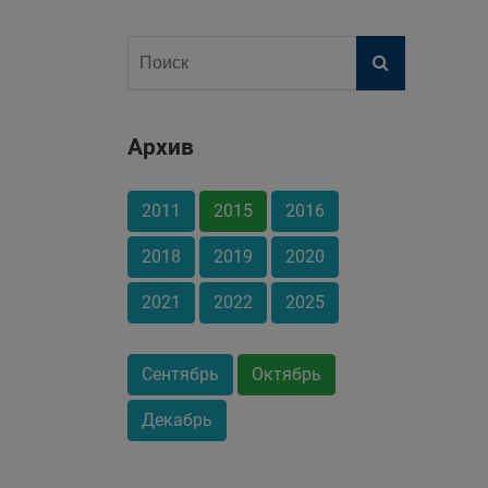
Архив
2011
2015
2016
2018
2019
2020
2021
2022
2025
Сентябрь
Октябрь
Декабрь