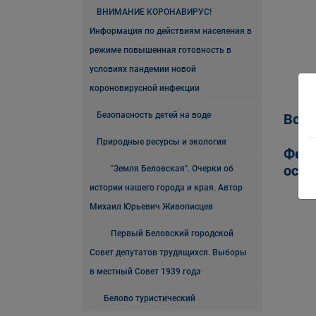
ВНИМАНИЕ КОРОНАВИРУС!
Информация по действиям населения в
режиме повышенная готовность в
условиях пандемии новой
короновирусной инфекции
Безопасность детей на воде
Всер
Природные ресурсы и экология
Феде
особ
"Земля Беловская". Очерки об
истории нашего города и края. Автор
Михаил Юрьевич Живописцев
Первый Беловский городской
Совет депутатов трудящихся. Выборы
в местный Совет 1939 года
Белово туристический