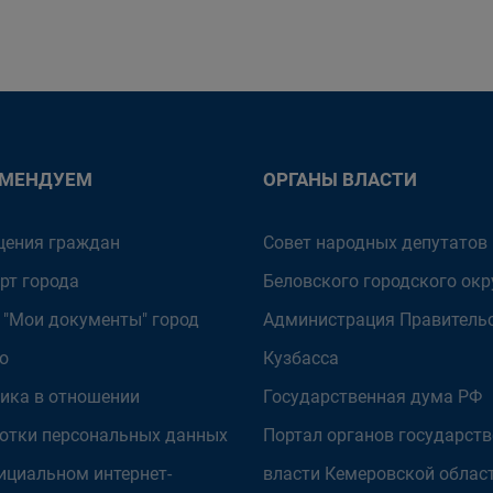
ОМЕНДУЕМ
ОРГАНЫ ВЛАСТИ
ения граждан
Совет народных депутатов
рт города
Беловского городского окр
 "Мои документы" город
Администрация Правитель
о
Кузбасса
ика в отношении
Государственная дума РФ
отки персональных данных
Портал органов государст
ициальном интернет-
власти Кемеровской облас