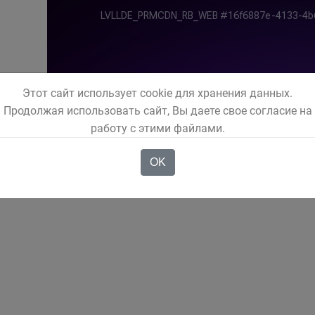
Этот сайт использует cookie для хранения данных.
Продолжая использовать сайт, Вы даете свое согласие на
оссийская неделя сбережений
работу с этими файлами.
ральная служба государственной статистики 
OK
енностях проведения микропереписи населения