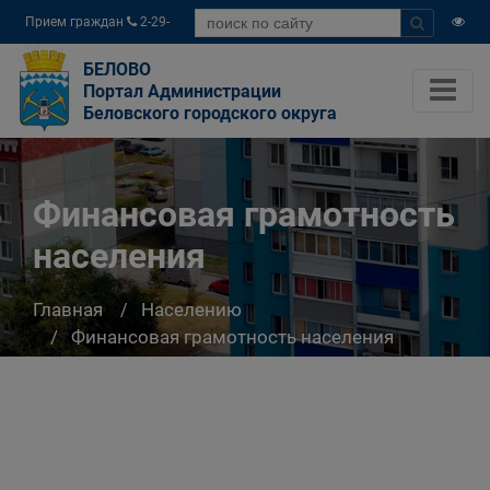
Прием граждан
2-29-
04
БЕЛОВО
Портал Администрации
Беловского городского округа
Финансовая грамотность
населения
Главная
Населению
Финансовая грамотность населения