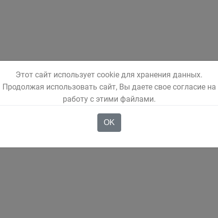
Этот сайт использует cookie для хранения данных.
нужно знать о потребительском кредите?
Продолжая использовать сайт, Вы даете свое согласие на
работу с этими файлами.
ые ролики по МФО
OK
 России по финансовой грамотности