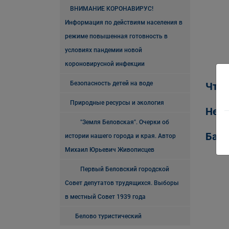
ВНИМАНИЕ КОРОНАВИРУС!
Информация по действиям населения в
режиме повышенная готовность в
условиях пандемии новой
короновирусной инфекции
Безопасность детей на воде
Что 
Природные ресурсы и экология
Нем
"Земля Беловская". Очерки об
Банк
истории нашего города и края. Автор
Михаил Юрьевич Живописцев
Первый Беловский городской
Совет депутатов трудящихся. Выборы
в местный Совет 1939 года
Белово туристический