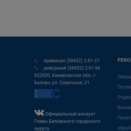
РЕК
приёмная (38452) 2-81-37
дежурный (38452) 2-01-96
652600, Кемеровская обл., г.
Обращ
Белово, ул. Советская, 21
Паспо
Отдел
Белов
Официальный аккаунт
Полит
Главы Беловского городского
обраб
округа