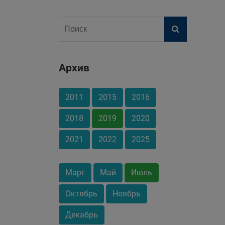
Архив
2011
2015
2016
2018
2019
2020
2021
2022
2025
Март
Май
Июль
Октябрь
Ноябрь
Декабрь