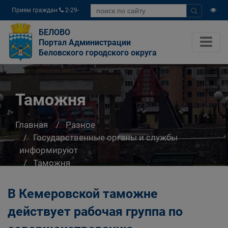
Прием граждан
2-29-
04
БЕЛОВО
Портал Администрации
Беловского городского округа
Таможня
Главная
Разное
Государственные органы и службы
информируют
Таможня
В Кемеровской таможне
действует рабочая группа по