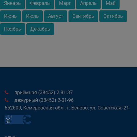
Январь
Февраль
Март
Апрель
Май
Июнь
Июль
Август
Сентябрь
Октябрь
Ноябрь
Декабрь
приёмная (38452) 2-81-37
дежурный (38452) 2-01-96
652600, Кемеровская обл., г. Белово, ул. Советская, 21