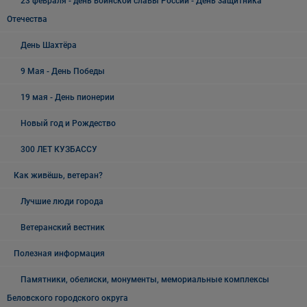
23 февраля - день воинской славы России - День защитника
Отечества
День Шахтёра
9 Мая - День Победы
19 мая - День пионерии
Новый год и Рождество
300 ЛЕТ КУЗБАССУ
Как живёшь, ветеран?
Лучшие люди города
Ветеранский вестник
Полезная информация
Памятники, обелиски, монументы, мемориальные комплексы
Беловского городского округа