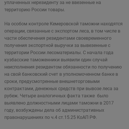
уплаченных нерезиденту за не ввезенные на
территорию России товары.
На особом контроле Кемеровской таможни находятся
операции, связанные с экспортом леса, в том числе в
части обеспечения резидентами своевременного
получения экспортной выручки за вывезенные с
территории России лесоматериалы. С начала года
кузбасские таможенники выявили один случай
неисполнения резидентом обязанности по получению
на свой банковский счет в уполномоченном банке в
сроки, предусмотренные внешнеторговыми
контрактами, денежных средств при вывозе леса за
рубеж. Четыре аналогичных факта также было
выявлено должностными лицами таможни в 2017
году, возбуждены дела об административных
правонарушениях по ч.4 ст.15.25 КоАП РФ.