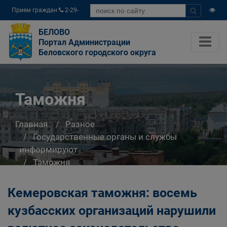
Прием граждан
2-29-
04
БЕЛОВО
Портал Администрации
Беловского городского округа
Таможня
Главная
Разное
Государственные органы и службы
информируют
Таможня
Кемеровская таможня: восемь
кузбасских организаций нарушили