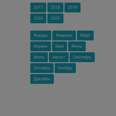
2017
2018
2019
2020
2022
Январь
Февраль
Март
Апрель
Май
Июнь
Июль
Август
Сентябрь
Октябрь
Ноябрь
Декабрь