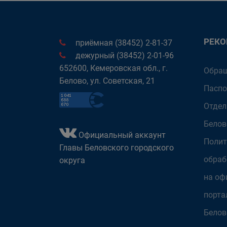
РЕК
приёмная (38452) 2-81-37
дежурный (38452) 2-01-96
652600, Кемеровская обл., г.
Обращ
Белово, ул. Советская, 21
Паспо
Отдел
Белов
Официальный аккаунт
Полит
Главы Беловского городского
обраб
округа
на оф
порта
Белов