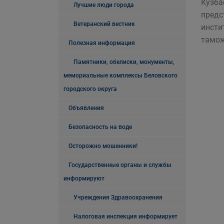
Кузба
Лучшие люди города
предс
Ветеранский вестник
инсти
тамож
Полезная информация
Памятники, обелиски, монументы,
мемориальные комплексы Беловского
городского округа
Объявления
Безопасность на воде
Осторожно мошенники!
Государственные органы и службы
информируют
Учреждения Здравоохранения
Налоговая инспекция информирует