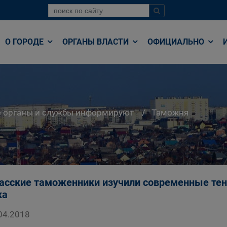
О ГОРОДЕ
ОРГАНЫ ВЛАСТИ
ОФИЦИАЛЬНО
е органы и службы информируют
Таможня
асские таможенники изучили современные тен
ка
04.2018