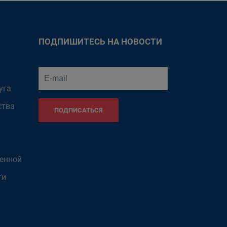
ПОДПИШИТЕСЬ НА НОВОСТИ
уга
ства
ПОДПИСАТЬСЯ
венной
ти