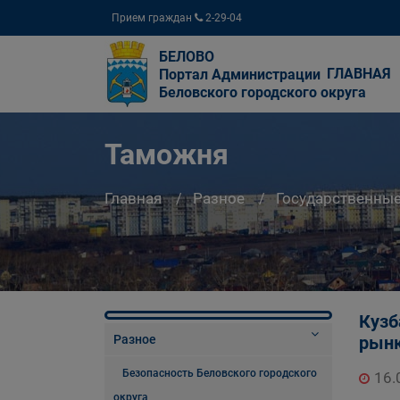
Прием граждан
2-29-04
БЕЛОВО
ГЛАВНАЯ
Портал Администрации
Беловского городского округа
Таможня
Главная
Разное
Государственны
Кузб
Разное
рын
Безопасность Беловского городского
16.
округа