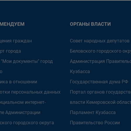
ОМЕНДУЕМ
ОРГАНЫ ВЛАСТИ
ения граждан
Совет народных депутатов
рт города
Беловского городского окр
 "Мои документы" город
Администрация Правитель
о
Кузбасса
ика в отношении
Государственная дума РФ
отки персональных данных
Портал органов государст
ициальном интернет-
власти Кемеровской облас
ле Администрации
Парламент Кузбасса
ского городского округа
Правительство России