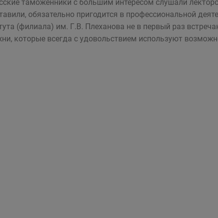
сские таможенники с большим интересом слушали лекторо
тавили, обязательно пригодится в профессиональной деят
тута (филиала) им. Г.В. Плеханова не в первый раз встр
ни, которые всегда с удовольствием используют возможн