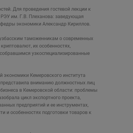
тей. Для проведения гостевой лекции к
 РЭУ им. Г.В. Плеханова: заведующая
афедры экономики Александр Кириллов.
кузбасским таможенникам о современных
криптовалют, их особенностях,
л собравшимся узкоспециализированные
й экономики Кемеровского института
ая представила вниманию должностных лиц
бизнеса в Кемеровской области: проблемы
азобрала цикл экспортного проекта,
анных предприятий и ее инструментах,
ти и особенностях подготовки товаров к