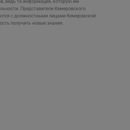
в, ведь та информация, которую им
ельности. Представители Кемеровского
ечаются с должностными лицами Кемеровской
ость получить новые знания.