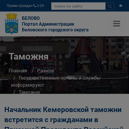
Прием граждан
2-29-
04
БЕЛОВО
Портал Администрации
Беловского городского округа
Таможня
Главная
Разное
Государственные органы и службы
информируют
Таможня
Начальник Кемеровской таможни
встретится с гражданами в