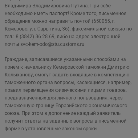
Владимира Владимировича Путина. При себе
необходимо иметь паспорт! Кроме того, письменное
обращение можно направить почтой (650055, г.
Кемерово, ул. Сарыгина, 36), факсимильной связью по
тел.: 8 (3842) 36-28-69, либо на адрес электронной
почты svc-kem-odo@stu.customs.ru.
Граждане, записавшиеся указанными способами на
прием к начальнику Кемеровской таможни Дмитрию
Колыханову, смогут задать входящие в компетенцию
таможенного органа вопросы, касающиеся, например,
правил перемещения физическими лицами товаров,
предназначенных для личного пользования, через
таможенную границу Евразийского экономического
союза. При этом в дополнение каждый заявитель
получит ответы на заданные вопросы в письменной
форме в установленные законом сроки.