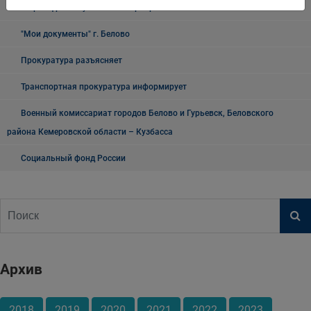
О проведении публичных мероприятий
"Мои документы" г. Белово
Прокуратура разъясняет
Транспортная прокуратура информирует
Военный комиссариат городов Белово и Гурьевск, Беловского
района Кемеровской области – Кузбасса
Социальный фонд России
Архив
2018
2019
2020
2021
2022
2023