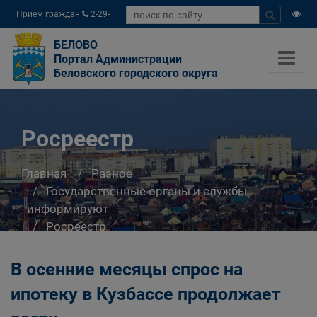
Прием граждан
2-29-
04
БЕЛОВО
Портал Администрации
Беловского городского округа
Росреестр
Главная
Разное
Государственные органы и службы
информируют
Росреестр
В осенние месяцы спрос на
ипотеку в Кузбассе продолжает