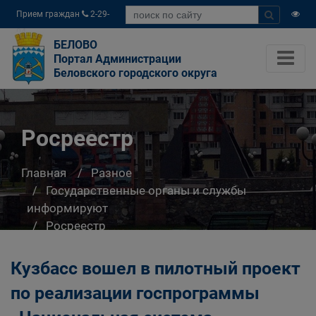
Прием граждан
2-29-
04
БЕЛОВО
Портал Администрации
Беловского городского округа
Росреестр
Главная
Разное
Государственные органы и службы
информируют
Росреестр
Кузбасс вошел в пилотный проект
по реализации госпрограммы