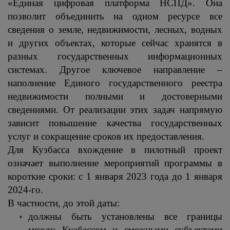
«Единая цифровая платформа НСПД»
.
Она
позволит
объединить на одном ресурсе все
сведения о земле, недвижимости, лесных, водных
и других объектах, которые сейчас хранятся в
разных государственных информационных
системах. Другое ключевое направление –
наполнение Единого государственного реестра
недвижимости полными и достоверными
сведениями. От реализации этих задач напрямую
зависит повышение качества государственных
услуг и
сокращение сроков их предоставления.
Для Кузбасса
вхождение в пилотный проект
означает
выполнение мероприятий программы в
короткие сроки: с 1 января 2023 года до 1 января
2024-го.
В частности, до этой даты:
должны быть установлены все границы
между Кузбассом и смежными субъектами