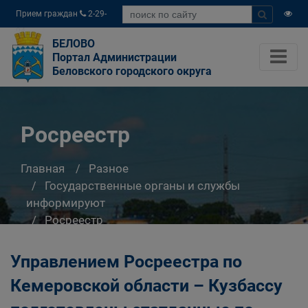
Прием граждан
2-29-
04
БЕЛОВО
Портал Администрации
Беловского городского округа
Росреестр
Главная
Разное
Государственные органы и службы
информируют
Росреестр
Управлением Росреестра по
Кемеровской области – Кузбассу