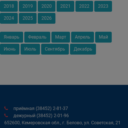
2018
2019
2020
2021
2022
2023
2024
2025
2026
Январь
Февраль
Март
Апрель
Май
Июнь
Июль
Сентябрь
Декабрь
приёмная (38452) 2-81-37
дежурный (38452) 2-01-96
652600, Кемеровская обл., г. Белово, ул. Советская, 21