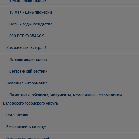
9 Мая - День Победы
19 мая - День пионерии
Новый год и Рождество
300 ЛЕТ КУЗБАССУ
Как живёшь, ветеран?
Лучшие люди города
Ветеранский вестник
Полезная информация
Памятники, обелиски, монументы, мемориальные комплексы
Беловского городского округа
Объявления
Безопасность на воде
Осторожно мошенники!