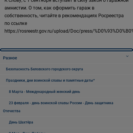
К слову, с 1 сентября вступает в силу закон о гаражной
амнистии. О том, как оформить гараж в
собственность, читайте в рекомендациях Росреестра
по ссылке
https://rosreestr.gov.ru/upload/Doc/press/%D
Разное
Безопасность Беловского городского округа
Праздники, дни воинской славы и памятные даты*
8 Марта - Международный женский день
23 февраля - день воинской славы России - День защитника
Отечества
День Шахтёра