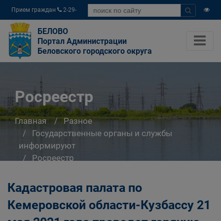
Прием граждан
2-29-
04
БЕЛОВО
Портал Администрации
Беловского городского округа
Росреестр
Главная
Разное
Государственные органы и службы
информируют
Росреестр
Кадастровая палата по
Кемеровской области-Кузбассу 21