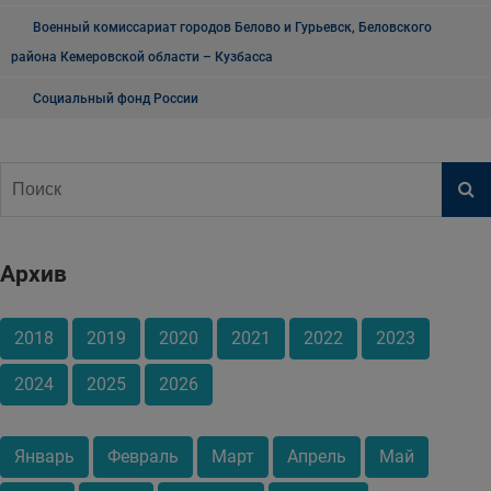
Военный комиссариат городов Белово и Гурьевск, Беловского
района Кемеровской области – Кузбасса
Социальный фонд России
Архив
2018
2019
2020
2021
2022
2023
2024
2025
2026
Январь
Февраль
Март
Апрель
Май