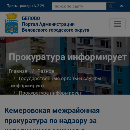
Прием граждан
2-29-
04
БЕЛОВО
Портал Администрации
Беловского городского округа
Прокуратура информирует
Главная
Разное
Государственные органы и службы
информируют
Прокуратура информирует
Кемеровская межрайонная
прокуратура по надзору за