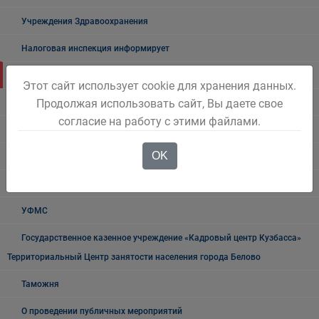
Учреждения Здравоохранения
Налоговая инспекция информирует
Прокуратура информирует
Этот сайт использует cookie для хранения данных.
Продолжая использовать сайт, Вы даете свое
ГИБДД
согласие на работу с этими файлами.
Полиция
OK
УФСБ России
Росреестр
УФМС
Государственное казенное учреждение «Кадровый центр Кузбасса»
Территориальный Центр занятости населения города Белово
Таможня
О проведении публичных мероприятий