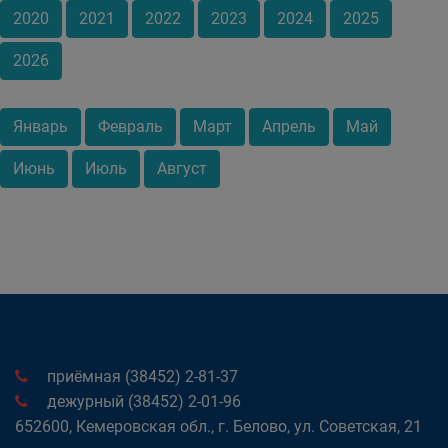
2020
2021
2022
2023
2024
2025
2026
Январь
Февраль
Март
Апрель
Май
Июнь
Июль
Август
приёмная (38452) 2-81-37
дежурный (38452) 2-01-96
652600, Кемеровская обл., г. Белово, ул. Советская, 21