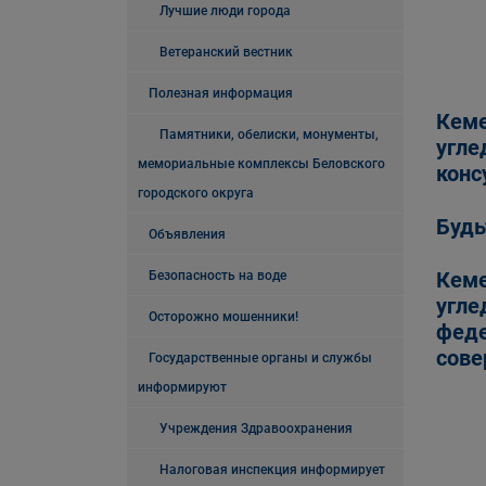
Лучшие люди города
Ветеранский вестник
Полезная информация
Кеме
Памятники, обелиски, монументы,
угле
мемориальные комплексы Беловского
конс
городского округа
Будь
Объявления
Кеме
Безопасность на воде
угле
Осторожно мошенники!
феде
сове
Государственные органы и службы
информируют
Учреждения Здравоохранения
Налоговая инспекция информирует