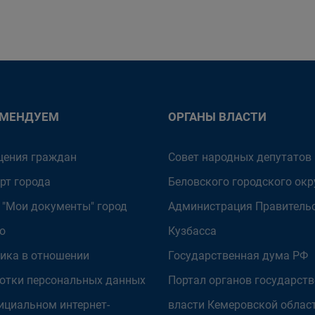
ОМЕНДУЕМ
ОРГАНЫ ВЛАСТИ
ения граждан
Совет народных депутатов
рт города
Беловского городского окр
 "Мои документы" город
Администрация Правитель
о
Кузбасса
ика в отношении
Государственная дума РФ
отки персональных данных
Портал органов государст
ициальном интернет-
власти Кемеровской облас