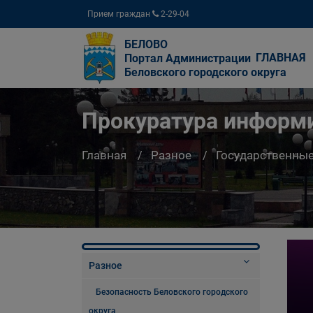
Прием граждан
2-29-04
БЕЛОВО
ГЛАВНАЯ
Портал Администрации
Беловского городского округа
Прокуратура информ
Главная
Разное
Государственны
Разное
Безопасность Беловского городского
округа