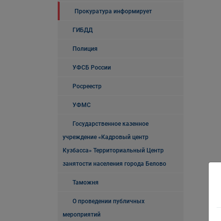
Прокуратура информирует
ГИБДД
Полиция
УФСБ России
Росреестр
УФМС
Государственное казенное
учреждение «Кадровый центр
Кузбасса» Территориальный Центр
занятости населения города Белово
Таможня
О проведении публичных
мероприятий