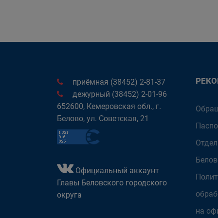
РЕК
приёмная (38452) 2-81-37
дежурный (38452) 2-01-96
652600, Кемеровская обл., г.
Обращ
Белово, ул. Советская, 21
Паспо
Отдел
Белов
Официальный аккаунт
Полит
Главы Беловского городского
обраб
округа
на оф