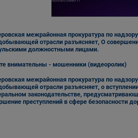
ровская межрайонная прокуратура по надзору 
добывающей отрасли разъясняет, О совершен
ульскими должностными лицами.
те внимательны - мошенники (видеоролик)
ровская межрайонная прокуратура по надзору 
добывающей отрасли разъясняет, о вступлении
ральном законодательстве, предусматривающи
ршение преступлений в сфере безопасности д