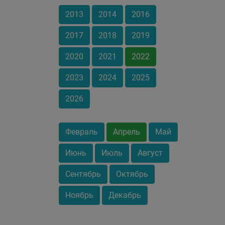
2013
2014
2016
2017
2018
2019
2020
2021
2022
2023
2024
2025
2026
Февраль
Апрель
Май
Июнь
Июль
Август
Сентябрь
Октябрь
Ноябрь
Декабрь