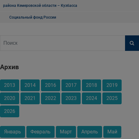
района Кемеровской области – Кузбасса
Социальный фонд России
Архив
2013
2014
2016
2017
2018
2019
2020
2021
2022
2023
2024
2025
2026
Январь
Февраль
Март
Апрель
Май