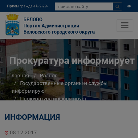
Прием граждан
2-29-
04
БЕЛОВО
Портал Администрации
Беловского городского округа
Прокуратура информирует
Главная
Разное
Государственные органы и службы
информируют
Прокуратура информирует
ИНФОРМАЦИЯ
08.12.2017