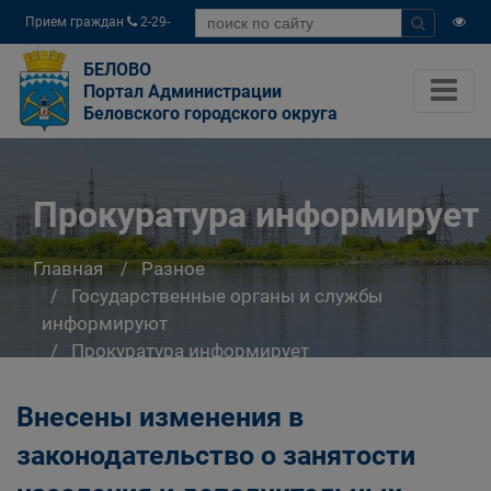
Прием граждан
2-29-
04
БЕЛОВО
Портал Администрации
Беловского городского округа
Прокуратура информирует
Главная
Разное
Государственные органы и службы
информируют
Прокуратура информирует
Внесены изменения в
законодательство о занятости