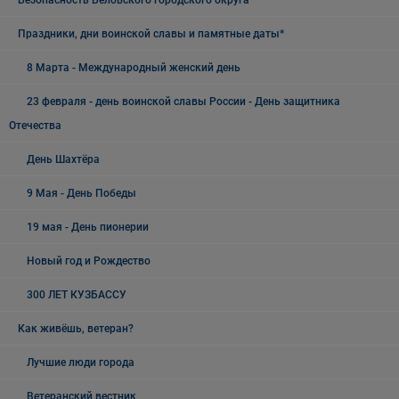
Безопасность Беловского городского округа
Праздники, дни воинской славы и памятные даты*
8 Марта - Международный женский день
23 февраля - день воинской славы России - День защитника
Отечества
День Шахтёра
9 Мая - День Победы
19 мая - День пионерии
Новый год и Рождество
300 ЛЕТ КУЗБАССУ
Как живёшь, ветеран?
Лучшие люди города
Ветеранский вестник