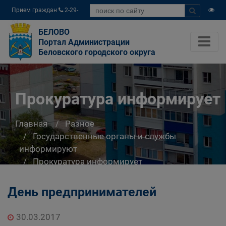
Прием граждан
2-29-
04
БЕЛОВО
Портал Администрации
Беловского городского округа
Прокуратура информирует
Главная
Разное
Государственные органы и службы
информируют
Прокуратура информирует
День предпринимателей
30.03.2017