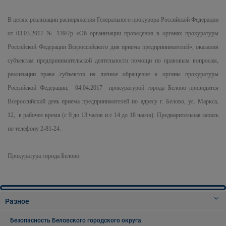
В целях реализации распоряжения Генерального прокурора Российской Федерации
от 03.03.2017 № 139/7р «Об организации проведения в органах прокуратуры
Российской Федерации Всероссийского дня приема предпринимателей», оказания
субъектам предпринимательской деятельности помощи по правовым вопросам,
реализации права субъектов на личное обращение в органы прокуратуры
Российской Федерации, 04.04.2017 прокуратурой города Белово проводится
Всероссийский день приема предпринимателей по адресу г. Белово, ул. Маркса,
12, в рабочее время (с 9 до 13 часов и с 14 до 18 часов). Предварительная запись
по телефону 2-81-24.
Прокуратура города Белово
Разное
Безопасность Беловского городского округа