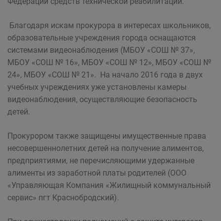
Федерации средств технической реабилитации.
Благодаря искам прокурора в интересах школьников,
образовательные учреждения города оснащаются
системами видеонаблюдения (МБОУ «СОШ № 37»,
МБОУ «СОШ № 16», МБОУ «СОШ № 12», МБОУ «СОШ №
24», МБОУ «СОШ № 21». На начало 2016 года в двух
учебных учреждениях уже установлены камеры
видеонаблюдения, осуществляющие безопасность
детей.
Прокурором также защищены имущественные права
несовершеннолетних детей на получение алиментов,
предприятиями, не перечисляющими удержанные
алименты из заработной платы родителей (ООО
«Управляющая Компания «Жилищный коммунальный
сервис» пгт Краснобродский).