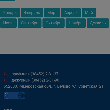
Январь
Февраль
Март
Апрель
Май
Июль
Сентябрь
Октябрь
Ноябрь
Декабрь
приёмная (38452) 2-81-37
дежурный (38452) 2-01-96
652600, Кемеровская обл., г. Белово, ул. Советская, 21