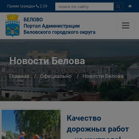
Прием граждан
2-29-
04
БЕЛОВО
Портал Администрации
Беловского городского округа
Новости Белова
Главная
Официально
Новости Белова
Качество
дорожных работ