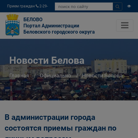
Прием граждан
2-29-
04
БЕЛОВО
Портал Администрации
Беловского городского округа
Новости Белова
Главная
Официально
Новости Белова
В администрации города
состоятся приемы граждан по