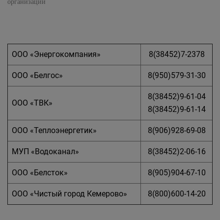
организации
ООО «Энергокомпания»
8(38452)7-2378
ООО «Белгос»
8(950)579-31-30
8(38452)9-61-04
ООО «ТВК»
8(38452)9-61-14
ООО «Теплоэнергетик»
8(906)928-69-08
МУП «Водоканал»
8(38452)2-06-16
ООО «Белсток»
8(905)904-67-10
ООО «Чистый город Кемерово»
8(800)600-14-20