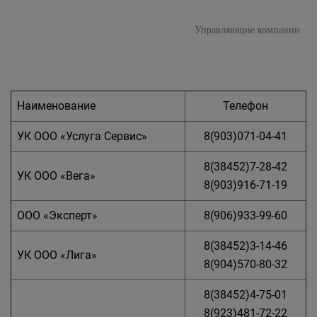
Управляющие компании
Наименование
Телефон
УК ООО «Услуга Сервис»
8(903)071-04-41
8(38452)7-28-42
УК ООО «Вега»
8(903)916-71-19
ООО «Эксперт»
8(906)933-99-60
8(38452)3-14-46
УК ООО «Лига»
8(904)570-80-32
8(38452)4-75-01
8(923)481-72-22