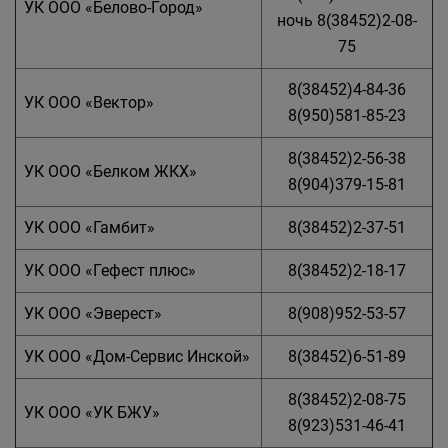
УК ООО «Белово-Город»
ночь 8(38452)2-08-
75
8(38452)4-84-36
УК ООО «Вектор»
8(950)581-85-23
8(38452)2-56-38
УК ООО «Белком ЖКХ»
8(904)379-15-81
УК ООО «Гамбит»
8(38452)2-37-51
УК ООО «Гефест плюс»
8(38452)2-18-17
УК ООО «Эверест»
8(908)952-53-57
УК ООО «Дом-Сервис Инской»
8(38452)6-51-89
8(38452)2-08-75
УК ООО «УК БЖУ»
8(923)531-46-41