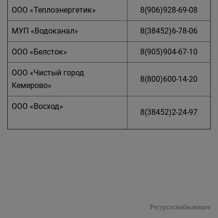
ООО «Теплоэнергетик»
8(906)928-69-08
МУП «Водоканал»
8(38452)6-78-06
ООО «Белсток»
8(905)904-67-10
ООО «Чистый город
8(800)600-14-20
Кемерово»
ООО «Восход»
8(38452)2-24-97
Ресурсоснабжающие