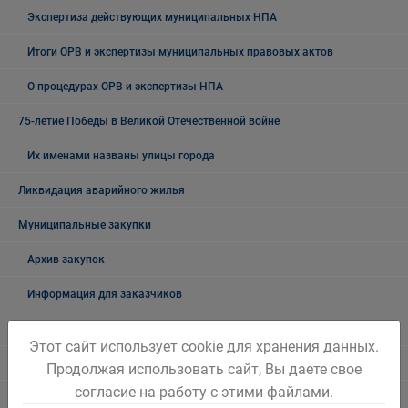
Экспертиза действующих муниципальных НПА
Итоги ОРВ и экспертизы муниципальных правовых актов
О процедурах ОРВ и экспертизы НПА
75-летие Победы в Великой Отечественной войне
Их именами названы улицы города
Ликвидация аварийного жилья
Муниципальные закупки
Архив закупок
Информация для заказчиков
Муниципальный контроль
Этот сайт использует cookie для хранения данных.
Архив
Продолжая использовать сайт, Вы даете свое
согласие на работу с этими файлами.
Муниципальный контроль на автомобильном транспорте,