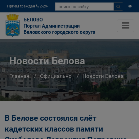
Прием граждан
2-29-
04
БЕЛОВО
Портал Администрации
Беловского городского округа
Новости Белова
Главная
Официально
Новости Белова
В Белове состоялся слёт
кадетских классов памяти