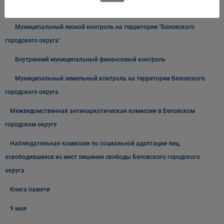
городского округа"
Муниципальный лесной контроль на территории "Беловского
городского округа"
Внутренний муниципальный финансовый контроль
Муниципальный земельный контроль на территории Беловского
городского округа
Межведомственная антинаркотическая комиссии в Беловском
городском округе
Наблюдательная комиссия по социальной адаптации лиц,
освободившихся из мест лишения свободы Беловского городского
округа
Книга памяти
9 мая