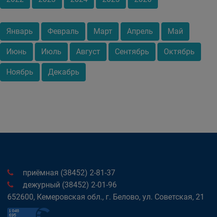
Январь
Февраль
Март
Апрель
Май
Июнь
Июль
Август
Сентябрь
Октябрь
Ноябрь
Декабрь
приёмная (38452) 2-81-37
дежурный (38452) 2-01-96
652600, Кемеровская обл., г. Белово, ул. Советская, 21