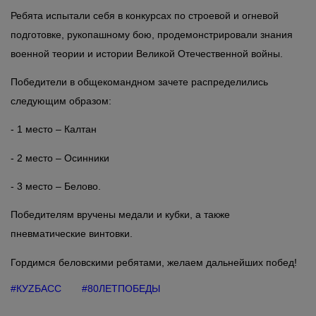
Ребята испытали себя в конкурсах по строевой и огневой
подготовке, рукопашному бою,
продемонстрировали знания
военной теории и истории Великой Отечественной войны.
Победители в общекомандном зачете распределились
следующим образом:
- 1 место – Калтан
- 2 место – Осинники
- 3 место – Белово.
Победителям вручены медали и кубки, а также
пневматические винтовки.
Гордимся беловскими ребятами, желаем дальнейших побед!
#КУZБАСС
#80ЛЕТПОБЕДЫ