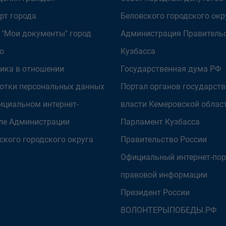
рт города
Беловского городского окр
 "Мои документы" город
Администрация Правитель
о
Кузбасса
ика в отношении
Государственная дума РФ
отки персональных данных
Портал органов государст
ициальном интернет-
власти Кемеровской облас
ле Администрации
Парламент Кузбасса
ского городского округа
Правительство России
Официальный интернет-пор
правовой информации
Президент России
ВОЛОНТЕРЫПОБЕДЫ.РФ