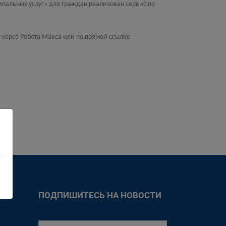
ипальных услуг» для граждан реализован сервис по
 через Робота Макса или по прямой ссылке
ПОДПИШИТЕСЬ НА НОВОСТИ