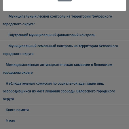
городского округа"
Муниципальный лесной контроль на территории "Беловского
городского округа"
Внутренний муниципальный финансовый контроль
Муниципальный земельный контроль на территории Беловского
городского округа
Межведомственная антинаркотическая комиссии в Беловском
городском округе
Наблюдательная комиссия по социальной адаптации лиц,
освободившихся из мест лишения свободы Беловского городского
округа
Книга памяти
9 мая