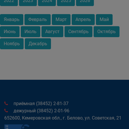
2022
2023
2024
2025
2026
Январь
Февраль
Март
Апрель
Май
Июнь
Июль
Август
Сентябрь
Октябрь
Ноябрь
Декабрь
приёмная (38452) 2-81-37
дежурный (38452) 2-01-96
652600, Кемеровская обл., г. Белово, ул. Советская, 21