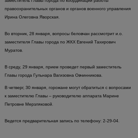
заместитель Главы города по координации работы
правоохранительных органов и органов военного управления
Ирина Олеговна Яворская.
Во вторник, 28 января, вопросы беловчан рассмотрит и.о.
заместителя Главы города по ЖКХ Евгений Тахирович
Муратов.
В среду, 29 января, прием проведет первый заместитель
Главы города Гульнара Вагизовна Овчинникова.
В четверг, 30 января, горожане могут обратиться с вопросами
к заместителю Главы – руководителю аппарата Марине
Петровне Мерзляковой.
Ведется предварительная запись по телефону: 2-29-04.