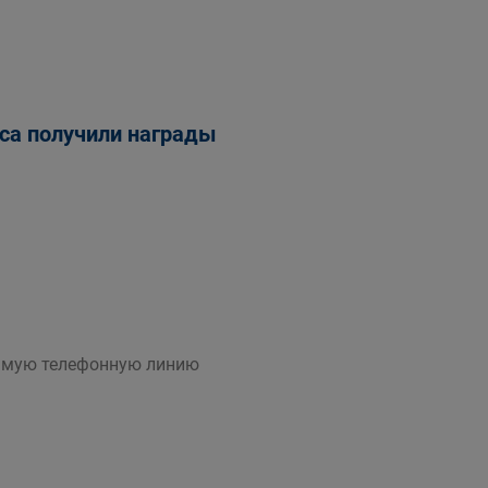
са получили награды
рямую телефонную линию