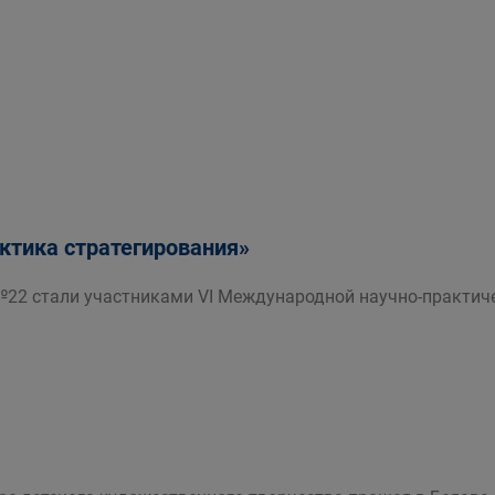
актика стратегирования»
№22 стали участниками VI Международной научно-практич