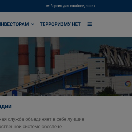
Версия для слабовидящих
ИНВЕСТОРАМ
ТЕРРОРИЗМУ НЕТ
рдии
ная служба объединяет в себе лучшие
рственной системе обеспече