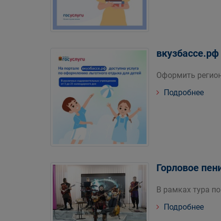
вкузбассе.рф
Оформить регион
Подробнее
Горловое пен
В рамках тура п
Подробнее