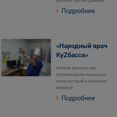
региона Сергей Цивилев
Подробнее
«Народный врач
КуZбасса»
Жители региона уже
опубликовали несколько
сотен историй о любимых
медиках
Подробнее