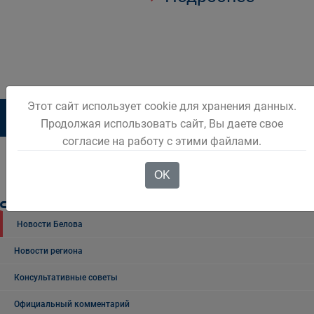
Этот сайт использует cookie для хранения данных.
1
2
3
4
5
6
Продолжая использовать сайт, Вы даете свое
согласие на работу с этими файлами.
OK
Новости Белова
Новости региона
Консультативные советы
Официальный комментарий