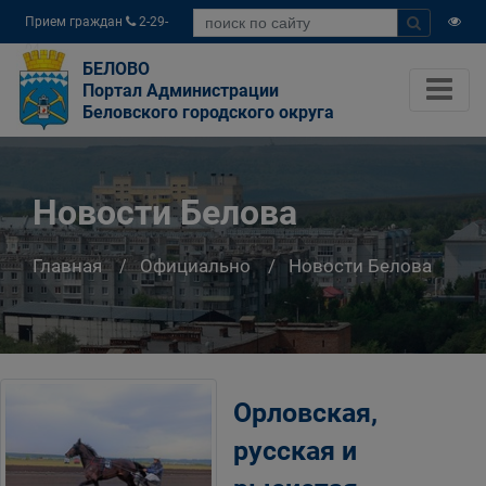
Прием граждан
2-29-
04
БЕЛОВО
Портал Администрации
Беловского городского округа
Новости Белова
Главная
Официально
Новости Белова
Орловская,
русская и