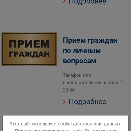
Подробнее
Прием граждан
по личным
вопросам
Телефон для
предварительной записи: 2-
29-04.
Подробнее
Этот сайт использует cookie для хранения данных.