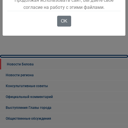
Продолжая использовать сайт, Вы даете свое
согласие на работу с этими файлами.
1
2
3
4
OK
Новости Белова
Новости региона
Консультативные советы
Официальный комментарий
Выступления Главы города
Общественные обсуждения