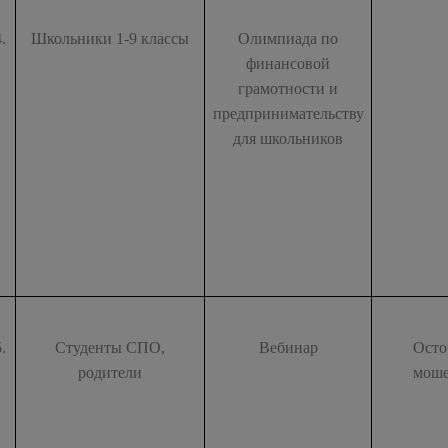
4.
Школьники 1-9 классы
Олимпиада по
финансовой
грамотности и
предпринимательству
для школьников
5.
Студенты СПО,
Вебинар
Осто
родители
мош