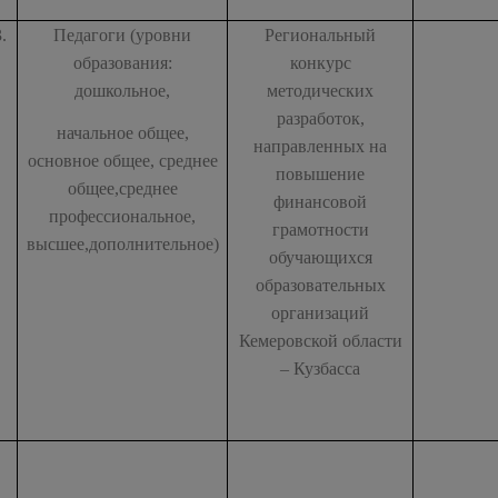
3.
Педагоги (уровни
Региональный
образования:
конкурс
дошкольное,
методических
разработок,
начальное общее,
направленных на
основное общее, среднее
повышение
общее,среднее
финансовой
профессиональное,
грамотности
высшее,дополнительное)
обучающихся
образовательных
организаций
Кемеровской области
– Кузбасса