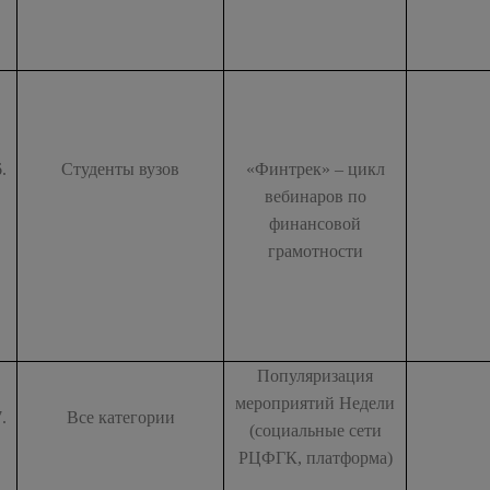
6.
Студенты вузов
«Финтрек» – цикл
вебинаров по
финансовой
грамотности
Популяризация
мероприятий Недели
7.
Все категории
(социальные сети
РЦФГК, платформа)