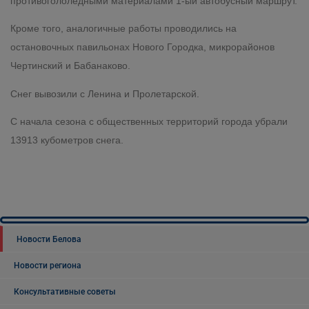
противогололёдными материалами 1-ый автобусный маршрут.
Кроме того, аналогичные работы проводились на
остановочных павильонах Нового Городка, микрорайонов
Чертинский и Бабанаково.
Снег вывозили с Ленина и Пролетарской.
С начала сезона с общественных территорий города убрали
13913 кубометров снега.
Новости Белова
Новости региона
Консультативные советы