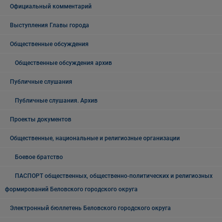
Официальный комментарий
Выступления Главы города
Общественные обсуждения
Общественные обсуждения архив
Публичные слушания
Публичные слушания. Архив
Проекты документов
Общественные, национальные и религиозные организации
Боевое братство
ПАСПОРТ общественных, общественно-политических и религиозных
формирований Беловского городского округа
Электронный бюллетень Беловского городского округа