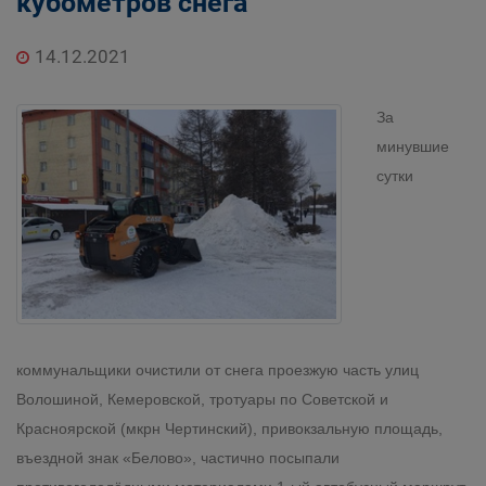
кубометров снега
14.12.2021
За
минувшие
сутки
коммунальщики очистили от снега проезжую часть улиц
Волошиной, Кемеровской, тротуары по Советской и
Красноярской (мкрн Чертинский), привокзальную площадь,
въездной знак «Белово», частично посыпали