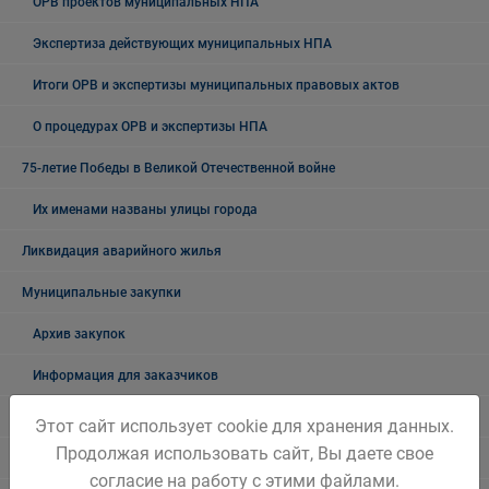
ОРВ проектов муниципальных НПА
Экспертиза действующих муниципальных НПА
Итоги ОРВ и экспертизы муниципальных правовых актов
О процедурах ОРВ и экспертизы НПА
75-летие Победы в Великой Отечественной войне
Их именами названы улицы города
Ликвидация аварийного жилья
Муниципальные закупки
Архив закупок
Информация для заказчиков
Муниципальный контроль
Этот сайт использует cookie для хранения данных.
Продолжая использовать сайт, Вы даете свое
Архив
согласие на работу с этими файлами.