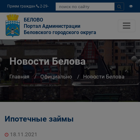
Прием граждан
2-29-
04
БЕЛОВО
Портал Администрации
Беловского городского округа
Новости Белова
Главная
Официально
Новости Белова
Ипотечные займы
18.11.2021