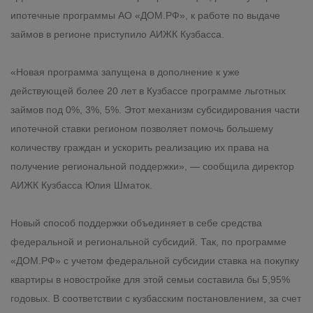
ипотечные программы АО «ДОМ.РФ», к работе по выдаче
займов в регионе приступило АИЖК Кузбасса.
«Новая программа запущена в дополнение к уже
действующей более 20 лет в Кузбассе программе льготных
займов под 0%, 3%, 5%. Этот механизм субсидирования части
ипотечной ставки регионом позволяет помочь большему
количеству граждан и ускорить реализацию их права на
получение региональной поддержки», — сообщила директор
АИЖК Кузбасса Юлия Шматок.
Новый способ поддержки объединяет в себе средства
федеральной и региональной субсидий. Так, по программе
«ДОМ.РФ» с учетом федеральной субсидии ставка на покупку
квартиры в новостройке для этой семьи составила бы 5,95%
годовых. В соответствии с кузбасским постановлением, за счет