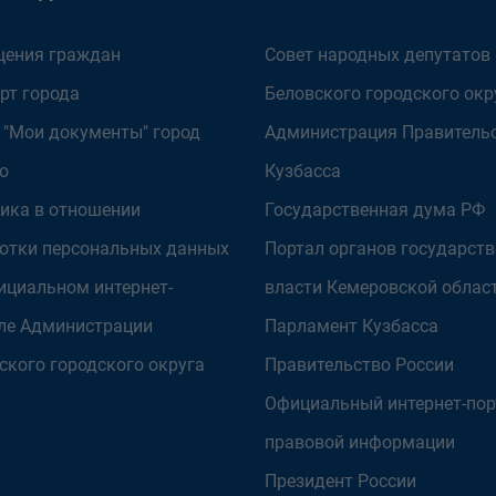
ения граждан
Совет народных депутатов
рт города
Беловского городского окр
 "Мои документы" город
Администрация Правитель
о
Кузбасса
ика в отношении
Государственная дума РФ
отки персональных данных
Портал органов государст
ициальном интернет-
власти Кемеровской облас
ле Администрации
Парламент Кузбасса
ского городского округа
Правительство России
Официальный интернет-пор
правовой информации
Президент России