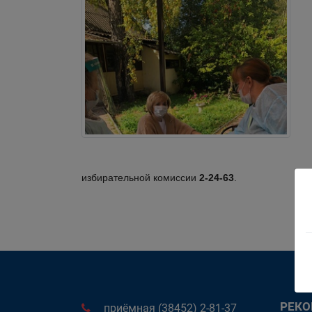
избирательной комиссии
2-24-63
.
РЕК
приёмная (38452) 2-81-37