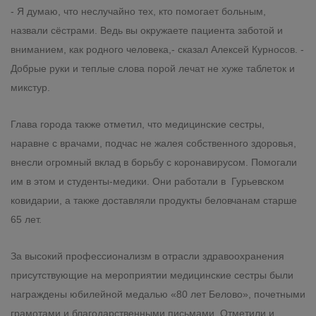
- Я думаю, что неслучайно тех, кто помогает больным,
назвали сёстрами. Ведь вы окружаете пациента заботой и
вниманием, как родного человека,- сказал Алексей Курносов. -
Добрые руки и теплые слова порой лечат не хуже таблеток и
микстур.
Глава города также отметил, что медицинские сестры,
наравне с врачами, подчас не жалея собственного здоровья,
внесли огромный вклад в борьбу с коронавирусом. Помогали
им в этом и студенты-медики. Они работали в Гурьевском
ковидарии, а также доставляли продукты беловчанам старше
65 лет.
За высокий профессионализм в отрасли здравоохранения
присутствующие на мероприятии медицинские сестры были
награждены юбилейной медалью «80 лет Белово», почетными
грамотами и благодарственными письмами. Отметили и