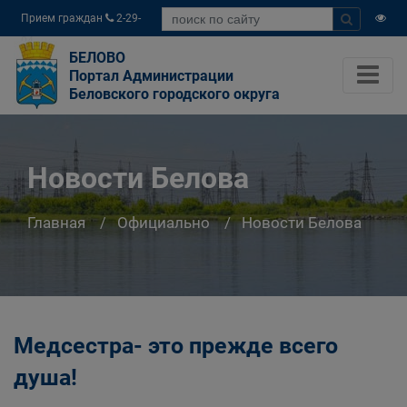
Прием граждан
2-29-
04
БЕЛОВО
Портал Администрации
Беловского городского округа
Новости Белова
Главная
Официально
Новости Белова
Медсестра- это прежде всего
душа!