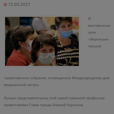
12.05.2021
В
выставочном
зале
«Вернисаж»
прошло
торжественное собрание, посвященное Международному дню
медицинской сестры.
Лучших представительниц этой самой гуманной профессии
приветствовал Глава города Алексей Курносов.