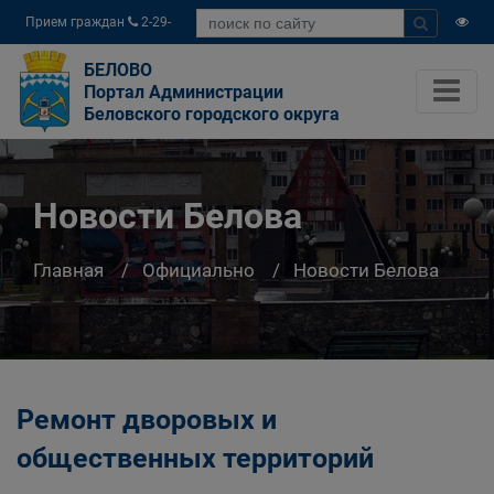
Прием граждан
2-29-
04
БЕЛОВО
Портал Администрации
Беловского городского округа
Новости Белова
Главная
Официально
Новости Белова
Ремонт дворовых и
общественных территорий