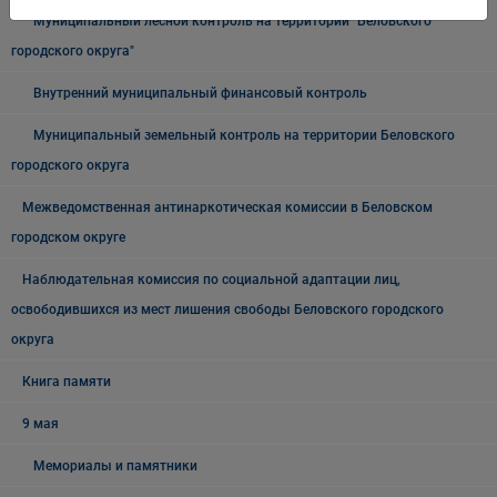
Муниципальный лесной контроль на территории "Беловского
городского округа"
Внутренний муниципальный финансовый контроль
Муниципальный земельный контроль на территории Беловского
городского округа
Межведомственная антинаркотическая комиссии в Беловском
городском округе
Наблюдательная комиссия по социальной адаптации лиц,
освободившихся из мест лишения свободы Беловского городского
округа
Книга памяти
9 мая
Мемориалы и памятники