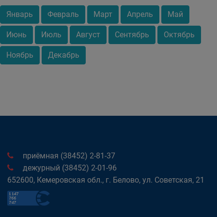
Январь
Февраль
Март
Апрель
Май
Июнь
Июль
Август
Сентябрь
Октябрь
Ноябрь
Декабрь
приёмная (38452) 2-81-37
дежурный (38452) 2-01-96
652600, Кемеровская обл., г. Белово, ул. Советская, 21