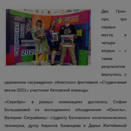
Два Гран-
при, три
первых
места и
четыре
вторых – с
таким
результатом
вернулись с
церемонии награждения областного фестиваля «Студенчекая
весна-2021» участники беловской команды.
«Серебро» в разных номинациях досталось Софии
Большаковой из молодежного объединения «Юность»,
Валерию Сятрайкину– студенту Беловского политехнического
техникума, дуэту Кирилла Казанцева и Дарьи Житяйкиной