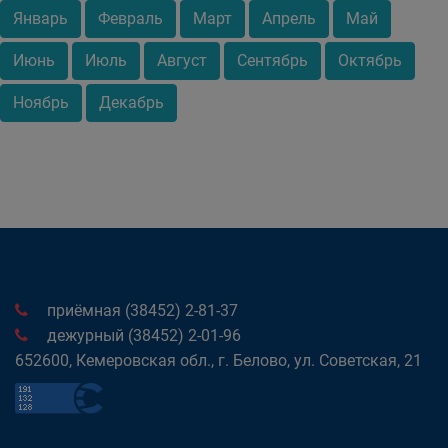
Январь
Февраль
Март
Апрель
Май
Июнь
Июль
Август
Сентябрь
Октябрь
Ноябрь
Декабрь
приёмная (38452) 2-81-37
дежурный (38452) 2-01-96
652600, Кемеровская обл., г. Белово, ул. Советская, 21