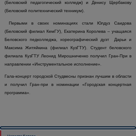
(Беловский педагогический колледж) и Денису Щербакову
(Беловский политехнический техникум).
Первыми в своих номинациях стали Юлдуз Саидова
(Беловский филиал КемГУ), Екатерина Королева – учащаяся
Беловского педколледжа, хореографический дуэт Дарьи и
Максима Житяйкина (филиал КузГТУ). Студент беловского
филиала КузГТУ Леонид Мирошниченко получил Гран-При в
направлении «Инструментальное исполнение».
Гала-концерт городской Студвесны признан лучшим в области
и получил Гран-при в номинации «Городская концертная
программа».