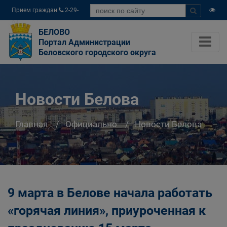
Прием граждан
2-29-
04
БЕЛОВО
Портал Администрации
Беловского городского округа
Новости Белова
Главная
Официально
Новости Белова
9 марта в Белове начала работать
«горячая линия», приуроченная к